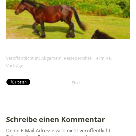
Veröffentlicht in:
Allgemein
,
Reiseberichte
,
Termine
,
Vorträge
Pin It
Schreibe einen Kommentar
Deine E-Mail-Adresse wird nicht veröffentlicht.