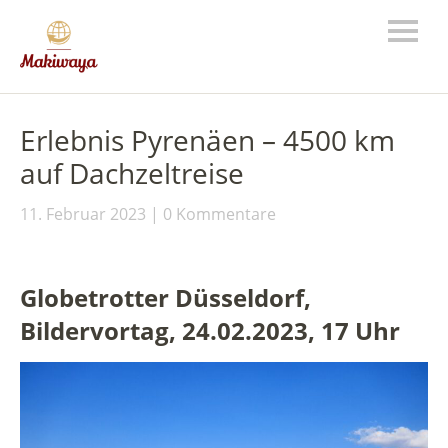
Erlebnis Pyrenäen – 4500 km
auf Dachzeltreise
11. Februar 2023
0 Kommentare
Globetrotter Düsseldorf,
Bildervortag, 24.02.2023, 17 Uhr