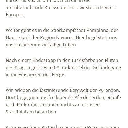
Bardenas Reales und tauchen ein in die
atemberaubende Kulisse der Halbwüste im Herzen
Europas.
Weiter geht es in die Stierkampfstadt Pamplona, der
Hauptstadt der Region Navarra. Hier begeistert uns
das pulsierende vielfältige Leben.
Nach einem Badestopp in den türkisfarbenen Fluten
des Aragon geht es mit Allradantrieb im Geländegang
in die Einsamkeit der Berge.
Wir erleben die faszinierende Bergwelt der Pyrenäen.
Dort begegnen uns freilebende Pferdeherden, Schafe
und Rinder die uns auch nachts an unseren
Standplätzen besuchen.
Ausgewaschene Pisten lassen unsere Reise zu einem