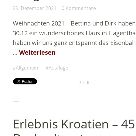
29. Dezember 2021
0 Kommentare
Weihnachten 2021 – Bettina und Dirk haben
30.12 ein wunderschönes Haus in Hagenthal
haben wir uns ganz entspannt das Eisenb
…
Weiterlesen
Allgemein
Ausflüge
Pin It
Erlebnis Kroatien – 