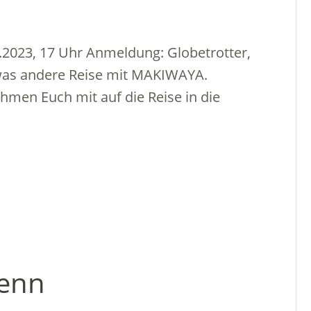
2.2023, 17 Uhr Anmeldung: Globetrotter,
twas andere Reise mit MAKIWAYA.
men Euch mit auf die Reise in die
enn