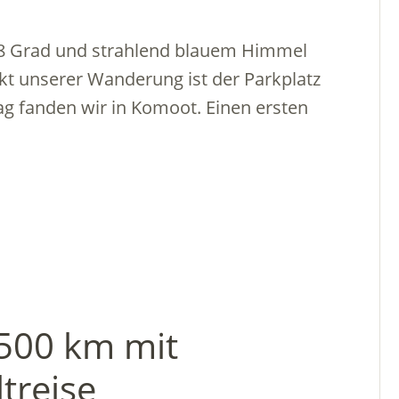
 Grad und strahlend blauem Himmel
t unserer Wanderung ist der Parkplatz
g fanden wir in Komoot. Einen ersten
4500 km mit
treise