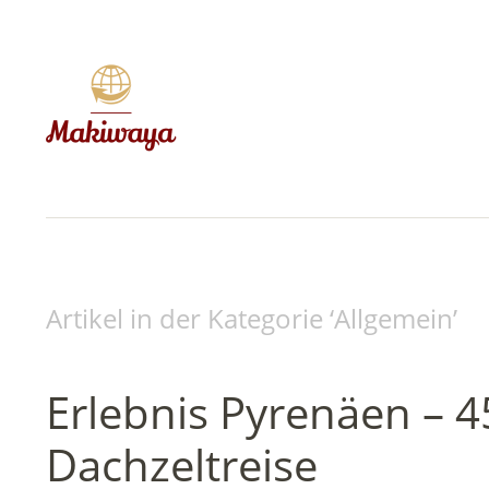
Artikel in der Kategorie ‘
Allgemein
’
Erlebnis Pyrenäen – 
Dachzeltreise