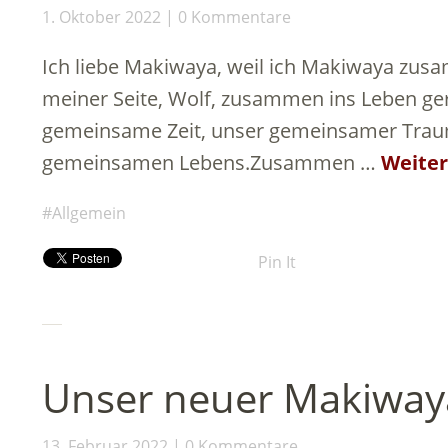
1. Oktober 2022
0 Kommentare
Ich liebe Makiwaya, weil ich Makiwaya zu
meiner Seite, Wolf, zusammen ins Leben ge
gemeinsame Zeit, unser gemeinsamer Traum 
gemeinsamen Lebens.Zusammen …
Weiter
Allgemein
Pin It
Unser neuer Makiway
13. Februar 2022
0 Kommentare