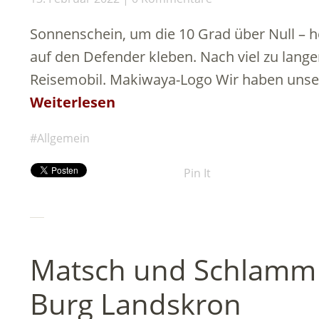
Sonnenschein, um die 10 Grad über Null – 
auf den Defender kleben. Nach viel zu lang
Reisemobil. Makiwaya-Logo Wir haben unser
Weiterlesen
Allgemein
Pin It
Matsch und Schlamm
Burg Landskron