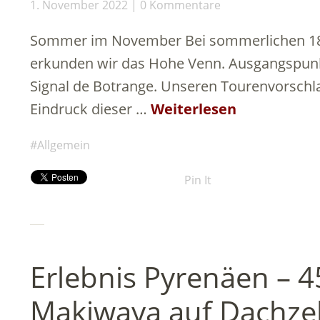
1. November 2022
0 Kommentare
Sommer im November Bei sommerlichen 18
erkunden wir das Hohe Venn. Ausgangspunk
Signal de Botrange. Unseren Tourenvorschla
Eindruck dieser …
Weiterlesen
Allgemein
Pin It
Erlebnis Pyrenäen – 
Makiwaya auf Dachzel