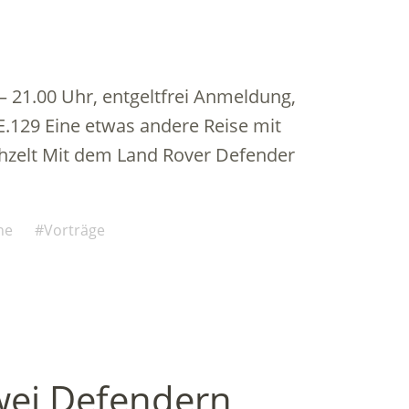
 – 21.00 Uhr, entgeltfrei Anmeldung,
.129 Eine etwas andere Reise mit
zelt Mit dem Land Rover Defender
ne
Vorträge
wei Defendern