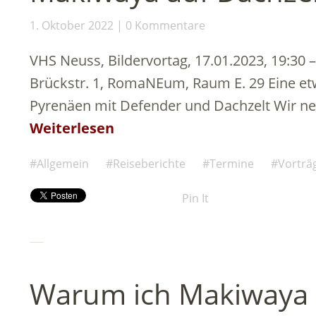
1. Oktober 2022
0 Kommentare
VHS Neuss, Bildervortag, 17.01.2023, 19:30
Brückstr. 1, RomaNEum, Raum E. 29 Eine e
Pyrenäen mit Defender und Dachzelt Wir ne
Weiterlesen
Allgemein
Reiseberichte
Termine
Vorträ
Pin It
Warum ich Makiwaya 