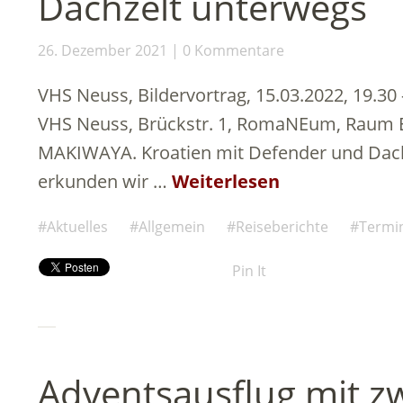
Dachzelt unterwegs
26. Dezember 2021
0 Kommentare
VHS Neuss, Bildervortrag, 15.03.2022, 19.30
VHS Neuss, Brückstr. 1, RomaNEum, Raum E
MAKIWAYA. Kroatien mit Defender und Dach
erkunden wir …
Weiterlesen
Aktuelles
Allgemein
Reiseberichte
Termi
Pin It
Adventsausflug mit z