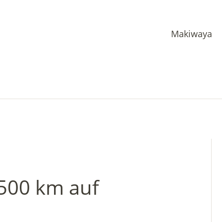
Makiwaya
4500 km auf