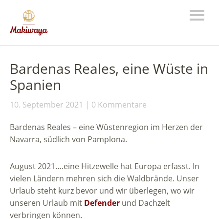
Bardenas Reales, eine Wüste in
Spanien
10. September 2021
0 Kommentare
Bardenas Reales – eine Wüstenregion im Herzen der
Navarra, südlich von Pamplona.
August 2021….eine Hitzewelle hat Europa erfasst. In
vielen Ländern mehren sich die Waldbrände. Unser
Urlaub steht kurz bevor und wir überlegen, wo wir
unseren Urlaub mit
Defender
und Dachzelt
verbringen können.