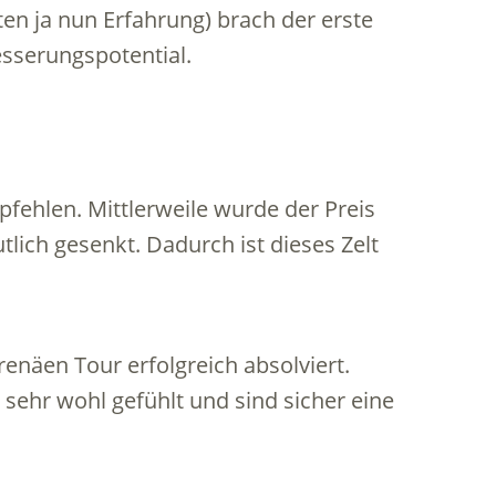
ten ja nun Erfahrung) brach der erste
esserungspotential.
mpfehlen. Mittlerweile wurde der Preis
lich gesenkt. Dadurch ist dieses Zelt
enäen Tour erfolgreich absolviert.
sehr wohl gefühlt und sind sicher eine