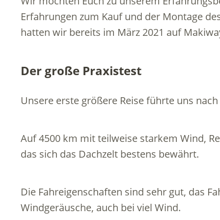
Wir möchten Euch zu unserem Erfahrungsber
Erfahrungen zum Kauf und der Montage de
hatten wir bereits im März 2021 auf Makiway
Der große Praxistest
Unsere erste größere Reise führte uns nach 
Auf 4500 km mit teilweise starkem Wind, Re
das sich das Dachzelt bestens bewährt.
Die Fahreigenschaften sind sehr gut, das F
Windgeräusche, auch bei viel Wind.