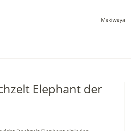
Makiwaya
chzelt Elephant der