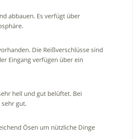
und abbauen. Es verfügt über
osphäre.
vorhanden. Die Reißverschlüsse sind
der Eingang verfügen über ein
ehr hell und gut belüftet. Bei
 sehr gut.
eichend Ösen um nützliche Dinge