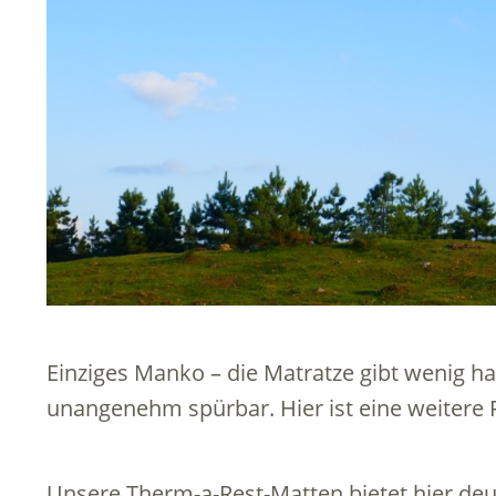
Einziges Manko – die Matratze gibt wenig hal
unangenehm spürbar. Hier ist eine weitere 
Unsere Therm-a-Rest-Matten bietet hier deu