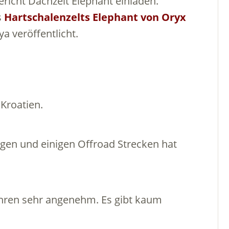
icht Dachzelt Elephant einladen.
s
Hartschalenzelts Elephant von Oryx
a veröffentlicht.
Kroatien.
gen und einigen Offroad Strecken hat
ahren sehr angenehm. Es gibt kaum