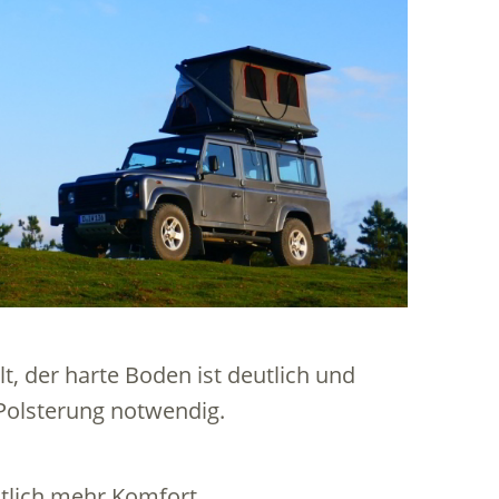
t, der harte Boden ist deutlich und
Polsterung notwendig.
tlich mehr Komfort.